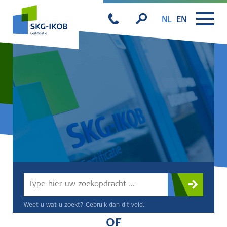
NL
EN
Weet u wat u zoekt? Gebruik dan dit veld.
OF