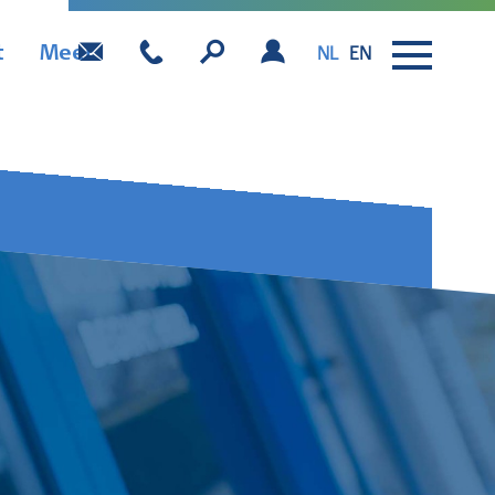
t
Meer
NL
EN