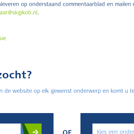
anleveren op onderstaand commentaarblad en mailen 
aar@skgikob.nl
.
sie
zocht?
u in de website op elk gewenst onderwerp en komt u 
Kies een onde
OF