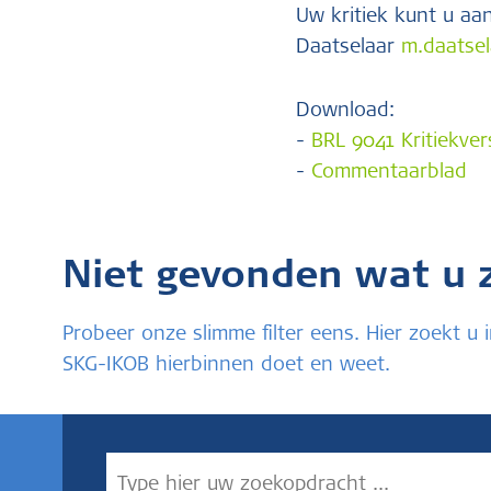
Uw kritiek kunt u a
Daatselaar
m.daatsel
Download:
-
BRL 9041 Kritiekver
-
Commentaarblad
Niet gevonden wat u 
Probeer onze slimme filter eens. Hier zoekt 
SKG-IKOB hierbinnen doet en weet.