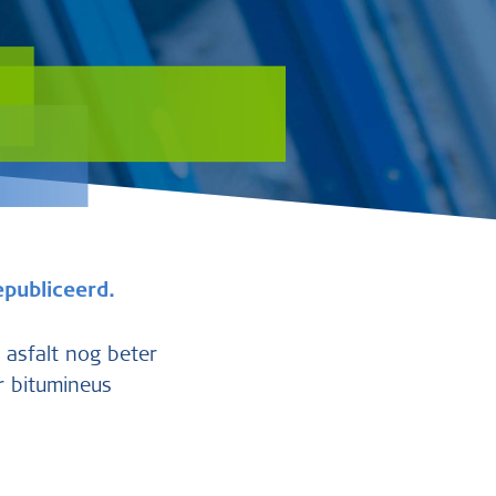
epubliceerd.
 asfalt nog beter
 bitumineus