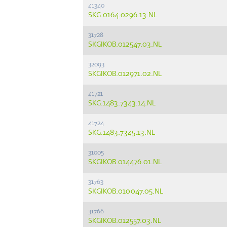
41340
SKG.0164.0296.13.NL
31728
SKGIKOB.012547.03.NL
32093
SKGIKOB.012971.02.NL
41721
SKG.1483.7343.14.NL
41724
SKG.1483.7345.13.NL
31005
SKGIKOB.014476.01.NL
31763
SKGIKOB.010047.05.NL
31766
SKGIKOB.012557.03.NL