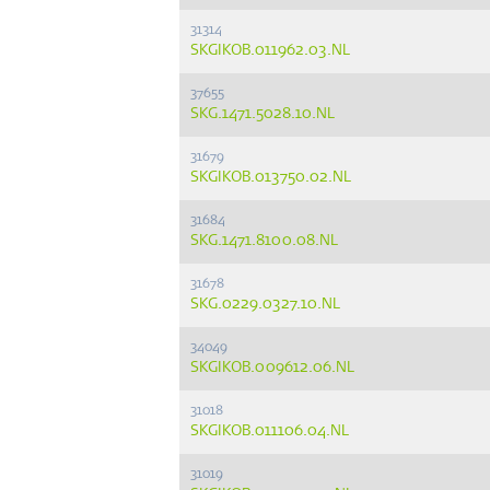
31314
SKGIKOB.011962.03.NL
37655
SKG.1471.5028.10.NL
31679
SKGIKOB.013750.02.NL
31684
SKG.1471.8100.08.NL
31678
SKG.0229.0327.10.NL
34049
SKGIKOB.009612.06.NL
31018
SKGIKOB.011106.04.NL
31019