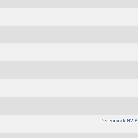
Deceuninck NV B