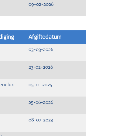
09-02-2026
iging
Afgiftedatum
03-03-2026
23-02-2026
enelux
05-11-2025
25-06-2026
08-07-2024