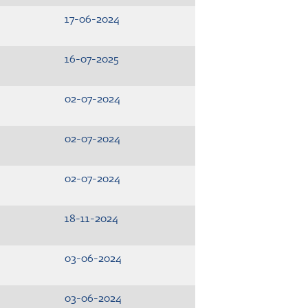
17-06-2024
16-07-2025
02-07-2024
02-07-2024
02-07-2024
18-11-2024
03-06-2024
03-06-2024