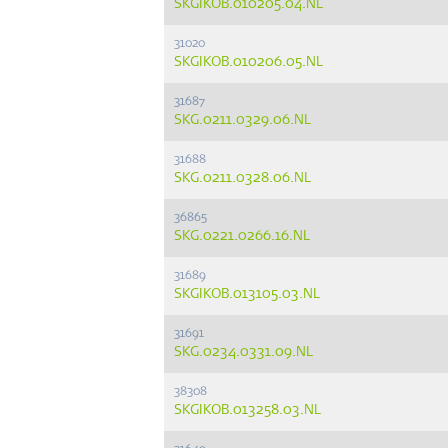
SKGIKOB.010205.04.NL
31020
SKGIKOB.010206.05.NL
31687
SKG.0211.0329.06.NL
31688
SKG.0211.0328.06.NL
36865
SKG.0221.0266.16.NL
31689
SKGIKOB.013105.03.NL
31691
SKG.0234.0331.09.NL
38308
SKGIKOB.013258.03.NL