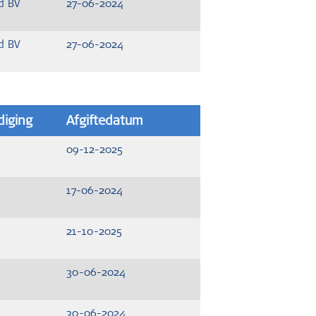
d BV
27-06-2024
d BV
27-06-2024
iging
Afgiftedatum
09-12-2025
17-06-2024
21-10-2025
30-06-2024
30-06-2024