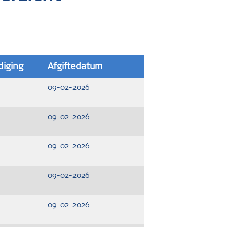
iging
Afgiftedatum
09-02-2026
09-02-2026
09-02-2026
09-02-2026
09-02-2026