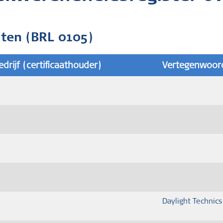
aten (BRL 0105)
edrijf (certificaathouder)
Vertegenwoord
Daylight Technics