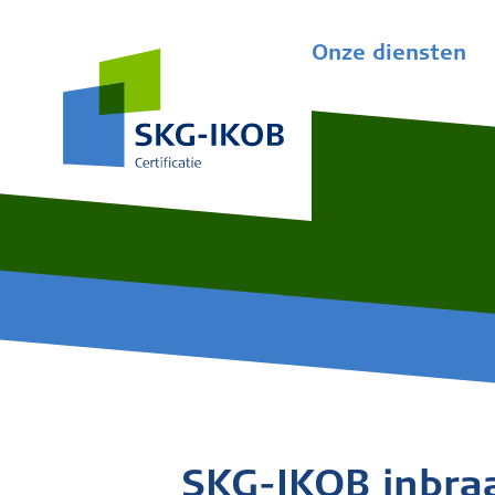
Onze diensten
SKG-IKOB inbra