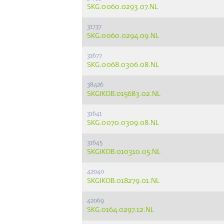
SKG.0060.0293.07.NL
31737
SKG.0060.0294.09.NL
31677
SKG.0068.0306.08.NL
38426
SKGIKOB.015683.02.NL
31641
SKG.0070.0309.08.NL
31645
SKGIKOB.010310.05.NL
42040
SKGIKOB.018279.01.NL
42069
SKG.0164.0297.12.NL