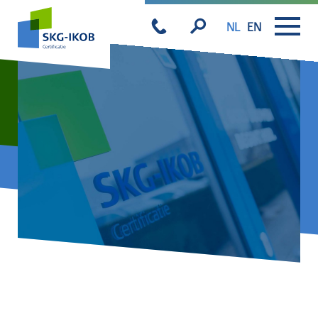
NL
EN