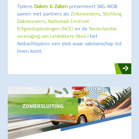
Tijdens
Daken & Zaken
presenteert SKG-IKOB
samen met partners als
Zinkmeesters
,
Stichting
Dakmeesters
,
Nationaal Centrum
Erfgoedopleidingen (NCE)
en de
Nederlandse
vereniging van Leidekkers (NvvL)
het
Ambachtsplein: een plek waar vakmanschap tot
leven komt.