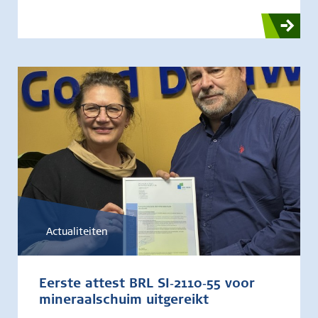
Actualiteiten
Eerste attest BRL SI‑2110‑55 voor
mineraalschuim uitgereikt