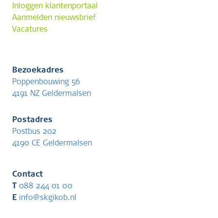
Inloggen klantenportaal
Aanmelden nieuwsbrief
Vacatures
Bezoekadres
Poppenbouwing 56
4191 NZ Geldermalsen
Postadres
Postbus 202
4190 CE Geldermalsen
Contact
T
088 244 01 00
E
info@skgikob.nl