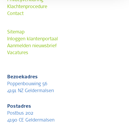
Privacyverklaring
Klachtenprocedure
Contact
Sitemap
Inloggen klantenportaal
Aanmelden nieuwsbrief
Vacatures
Bezoekadres
Poppenbouwing 56
4191 NZ Geldermalsen
Postadres
Postbus 202
4190 CE Geldermalsen