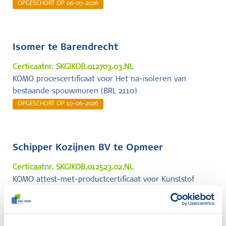
OPGESCHORT OP 06-07-2026
Isomer te
Barendrecht
Certicaatnr. SKGIKOB.012703.03.NL
KOMO procescertificaat voor Het na-isoleren van
bestaande spouwmuren (BRL 2110)
OPGESCHORT OP 10-06-2026
Schipper Kozijnen BV te
Opmeer
Certicaatnr. SKGIKOB.012523.02.NL
KOMO attest-met-productcertificaat voor Kunststof
gevelelementen (BRL 0703)
OPGESCHORT OP 01-07-2024