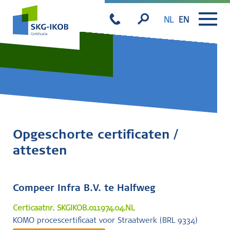
NL
EN
Opgeschorte certificaten /
attesten
Compeer Infra B.V. te
Halfweg
Certicaatnr. SKGIKOB.011974.04.NL
KOMO procescertificaat voor Straatwerk (BRL 9334)