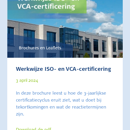
Brochures en Leaflets
Werkwijze ISO- en VCA-certificering
3 april 2024
In deze brochure leest u hoe de 3-jaarlijkse
certificatiecyclus eruit ziet, wat u doet bij
tekortkomingen en wat de reactietermijnen
zijn.