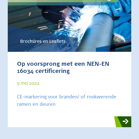
Brochures en Leaflets
Op voorsprong met een NEN-EN
16034 certificering
9 mei 2022
CE-markering voor branden/ of rookwerende
ramen en deuren