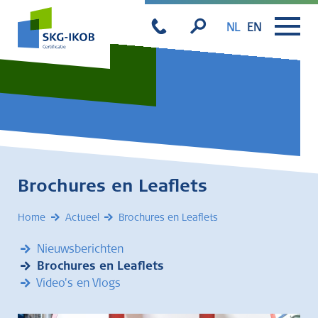
NL
EN
Brochures en Leaflets
Home
Actueel
Brochures en Leaflets
Nieuwsberichten
Brochures en Leaflets
Video's en Vlogs