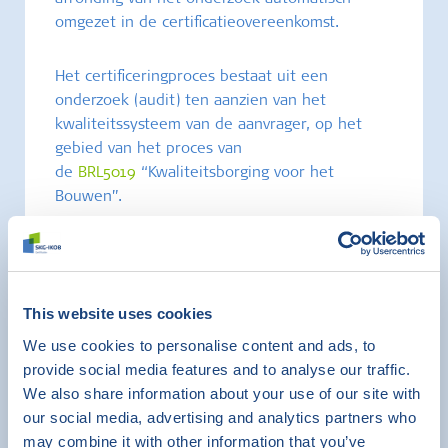
omgezet in de certificatieovereenkomst.
Het certificeringproces bestaat uit een
onderzoek (audit) ten aanzien van het
kwaliteitssysteem van de aanvrager, op het
gebied van het proces van
de
BRL5019
“Kwaliteitsborging voor het
Bouwen”.
Lees hier meer over het proces van uw
certificering:
Leaflet_proces_BRL5019
This website uses cookies
We use cookies to personalise content and ads, to
provide social media features and to analyse our traffic.
We also share information about your use of our site with
our social media, advertising and analytics partners who
may combine it with other information that you’ve