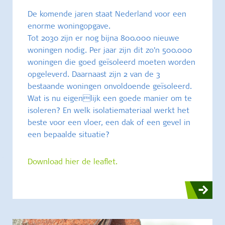
De komende jaren staat Nederland voor een
enorme woningopgave.
Tot 2030 zijn er nog bijna 800.000 nieuwe
woningen nodig. Per jaar zijn dit zo’n 500.000
woningen die goed geïsoleerd moeten worden
opgeleverd. Daarnaast zijn 2 van de 3
bestaande woningen onvoldoende geïsoleerd.
Wat is nu eigenlijk een goede manier om te
isoleren? En welk isolatiemateriaal werkt het
beste voor een vloer, een dak of een gevel in
een bepaalde situatie?
Download hier de leaflet.