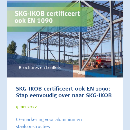
Brochures en Leaflets
SKG-IKOB certificeert ook EN 1090:
Stap eenvoudig over naar SKG-IKOB
9 mei 2022
CE-markering voor aluminiumen
staalconstructies