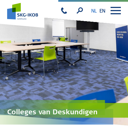
NL
EN
Colleges van Deskundigen