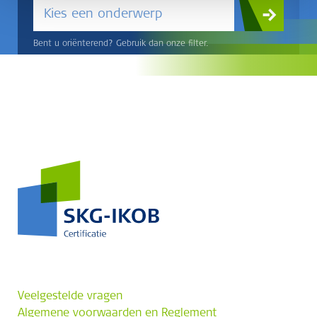
Kies een onderwerp
Bent u oriënterend? Gebruik dan onze filter.
Veelgestelde vragen
Algemene voorwaarden en Reglement