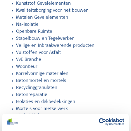
Kunststof Gevelelementen
Kwaliteitsborging voor het bouwen
Metalen Gevelelementen
Na-isolatie
Openbare Ruimte
Stapelbouw en Tegelwerken
Veilige en Inbraakwerende producten
Vulstoffen voor Asfalt
VvE Branche
WoonKeur
Korrelvormige materialen
Betonmortel en mortels
Recyclinggranulaten
Betonreparatie
Isolaties en dakbedekkingen
Mortels voor metselwerk
Bindmiddelen
Afbouwwerkzaamheden (GCvD)
InstallQ (CCvD)