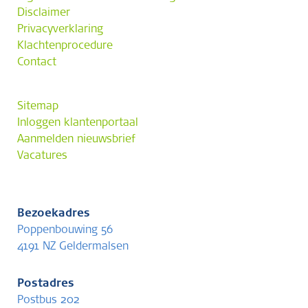
Disclaimer
Privacyverklaring
Klachtenprocedure
Contact
Sitemap
Inloggen klantenportaal
Aanmelden nieuwsbrief
Vacatures
Bezoekadres
Poppenbouwing 56
4191 NZ Geldermalsen
Postadres
Postbus 202