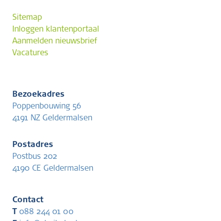
Sitemap
Inloggen klantenportaal
Aanmelden nieuwsbrief
Vacatures
Bezoekadres
Poppenbouwing 56
4191 NZ Geldermalsen
Postadres
Postbus 202
4190 CE Geldermalsen
Contact
T
088 244 01 00