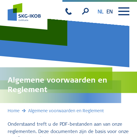
NL
EN
Algemene voorwaarden en
Reglement
Home
Algemene voorwaarden en Reglement
Onderstaand treft u de PDF-bestanden aan van onze
reglementen. Deze documenten zijn de basis voor onze