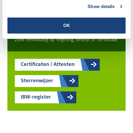
Show details
Zoek naar elk gewenst
OK
certificaat
Zoek eenvoudig op regeling, bedrijf of certificaat
Certificaten / Attesten
Sterrenwijzer
IBW-register