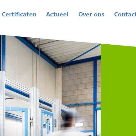
Certificaten
Actueel
Over ons
Contac