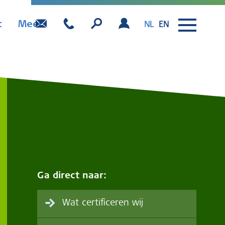
t
Meer
NL
EN
Ga direct naar:
Wat certificeren wij