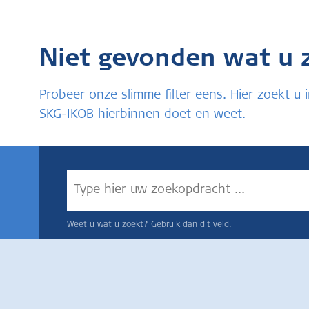
Niet gevonden wat u 
Probeer onze slimme filter eens. Hier zoekt 
SKG-IKOB hierbinnen doet en weet.
Weet u wat u zoekt? Gebruik dan dit veld.