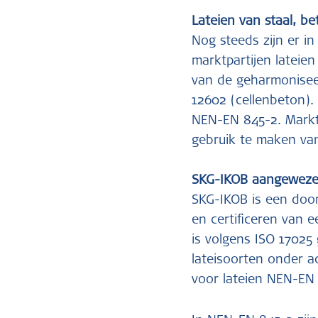
Lateien van staal, b
Nog steeds zijn er i
marktpartijen lateie
van de geharmonisee
12602 (cellenbeton). 
NEN-EN 845-2. Markt
gebruik te maken van
SKG-IKOB aangewezen
SKG-IKOB is een doo
en certificeren van 
is volgens ISO 17025
lateisoorten onder a
voor lateien NEN-EN