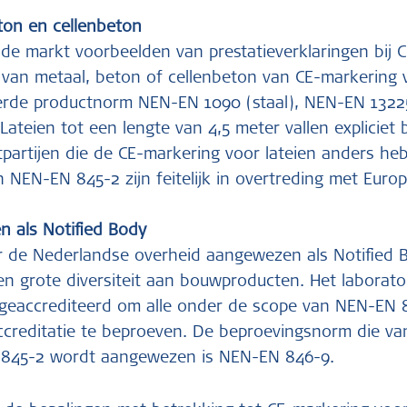
eton en cellenbeton
n de markt voorbeelden van prestatieverklaringen bij 
n van metaal, beton of cellenbeton van CE-markering 
rde productnorm NEN-EN 1090 (staal), NEN-EN 1322
Lateien tot een lengte van 4,5 meter vallen explicie
partijen die de CE-markering voor lateien anders he
 NEN-EN 845-2 zijn feitelijk in overtreding met Europ
 als Notified Body
r de Nederlandse overheid aangewezen als Notified 
een grote diversiteit aan bouwproducten. Het laborat
 geaccrediteerd om alle onder de scope van NEN-EN 
ccreditatie te beproeven. De beproevingsnorm die v
 845-2 wordt aangewezen is NEN-EN 846-9.