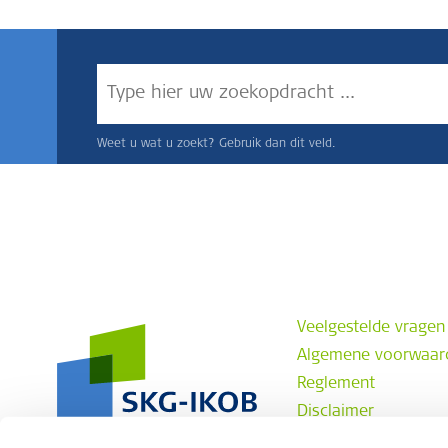
Weet u wat u zoekt? Gebruik dan dit veld.
Veelgestelde vragen
Algemene voorwaar
Reglement
Disclaimer
Privacyverklaring