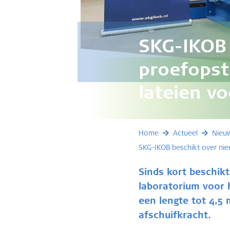
SKG-IKOB 
proefopst
lateien v
Home
Actueel
Nieu
SKG-IKOB beschikt over nie
Sinds kort beschikt
laboratorium voor 
een lengte tot 4,5
afschuifkracht.