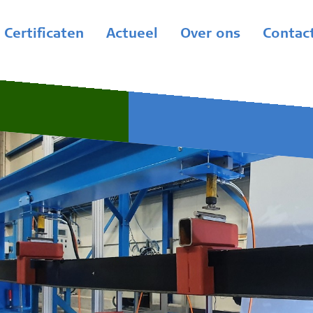
Certificaten
Actueel
Over ons
Contac