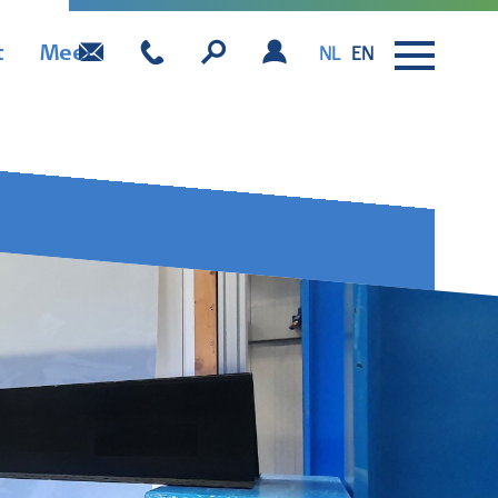
t
Meer
NL
EN