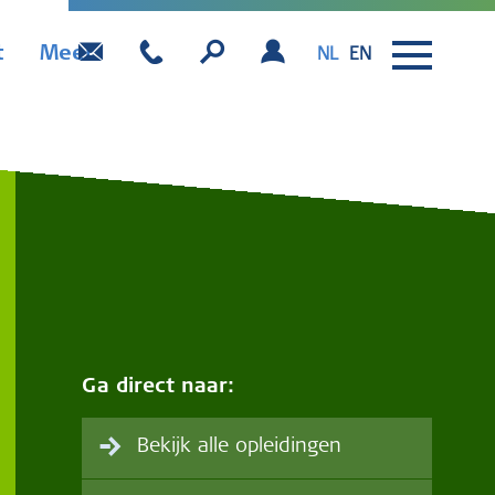
t
Meer
NL
EN
Ga direct naar:
Bekijk alle opleidingen