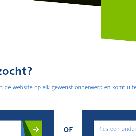
zocht?
u in de website op elk gewenst onderwerp en komt u 
Kies een onde
OF