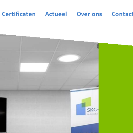
Certificaten
Actueel
Over ons
Contac