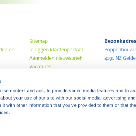
Sitemap
Bezoekadre
den en
Inloggen klantenportaal
Poppenbouwi
Aanmelden nieuwsbrief
4191 NZ Geld
Vacatures
Postadres
s
Postbus 202
ise content and ads, to provide social media features and to anal
4190 CE Geld
about your use of our site with our social media, advertising and
t with other information that you’ve provided to them or that the
ices.