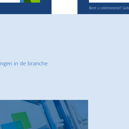
Bent u oriënterend? Gebr
ingen in de branche