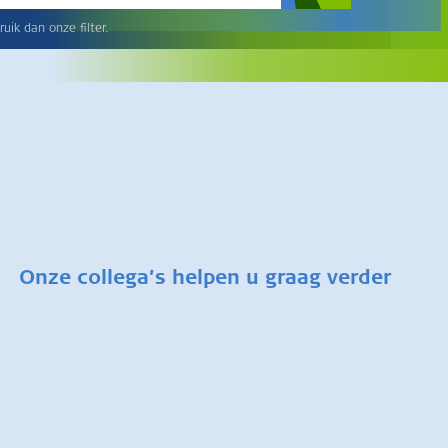
uik dan onze filter.
Onze collega’s helpen u graag verder