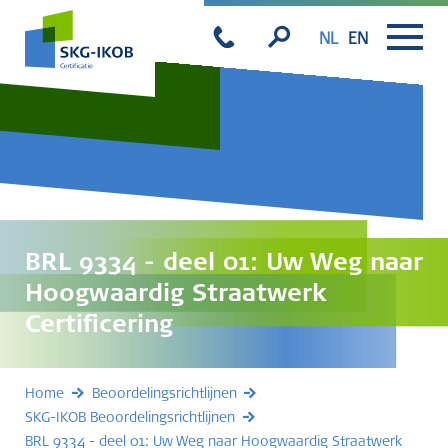
NL
EN
BRL 9334 - deel 01: Uw Weg naar
Hoogwaardig Straatwerk
Certificering
Home
Beoordelingsrichtlijnen
SKG-IKOB Beoordelingsrichtlijnen
BRL 9334 - deel 01: Uw Weg naar Hoogwaardig Straatwerk