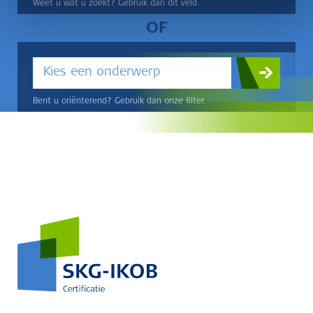
Weet u wat u zoekt? Gebruik dan dit veld.
OF
Kies een onderwerp
Bent u oriënterend? Gebruik dan onze filter.