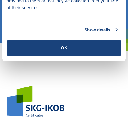
provided to them or that they’ve collected from your use
of their services.
OF
Kies een onderwerp
Show details
Bent u oriënterend? Gebruik dan onze filter.
OK