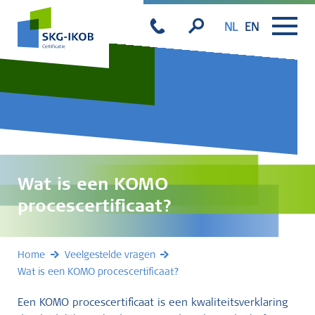
NL
EN
Wat is een KOMO
procescertificaat?
Home
Veelgestelde vragen
Wat is een KOMO procescertificaat?
Een KOMO procescertificaat is een kwaliteitsverklaring