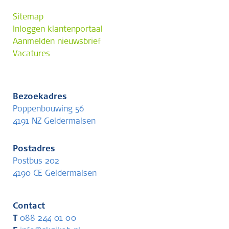
Sitemap
Inloggen klantenportaal
Aanmelden nieuwsbrief
Vacatures
Bezoekadres
Poppenbouwing 56
4191 NZ Geldermalsen
Postadres
Postbus 202
4190 CE Geldermalsen
Contact
T
088 244 01 00