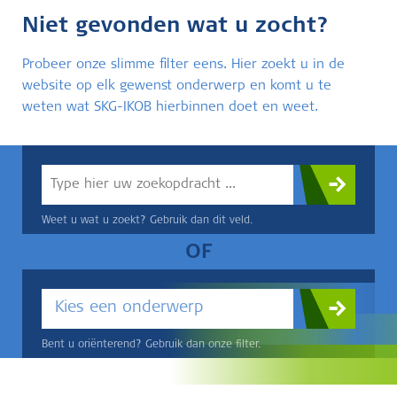
Niet gevonden wat u zocht?
Probeer onze slimme filter eens. Hier zoekt u in de
website op elk gewenst onderwerp en komt u te
weten wat SKG-IKOB hierbinnen doet en weet.
Weet u wat u zoekt? Gebruik dan dit veld.
OF
Kies een onderwerp
Bent u oriënterend? Gebruik dan onze filter.