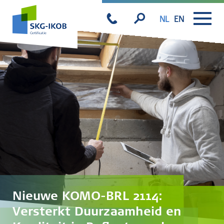
NL
EN
Nieuwe KOMO-BRL 2114:
Versterkt Duurzaamheid en