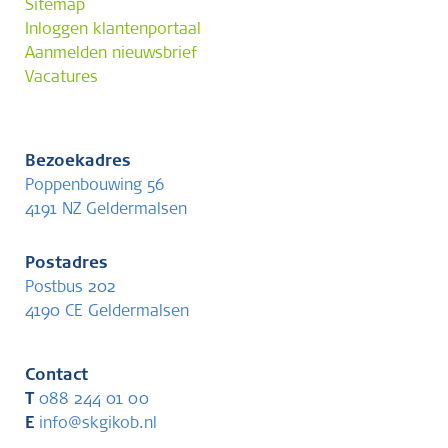
Sitemap
Inloggen klantenportaal
Aanmelden nieuwsbrief
Vacatures
Bezoekadres
Poppenbouwing 56
4191 NZ Geldermalsen
Postadres
Postbus 202
4190 CE Geldermalsen
Contact
T
088 244 01 00
E
info@skgikob.nl