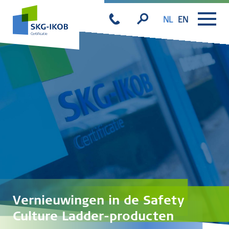
NL
EN
Vernieuwingen in de Safety
Culture Ladder-producten