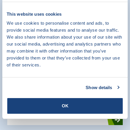
This website uses cookies
VvE en MJOP
We use cookies to personalise content and ads, to
provide social media features and to analyse our traffic.
Certificering
We also share information about your use of our site with
SKW Certificatie
our social media, advertising and analytics partners who
may combine it with other information that you’ve
provided to them or that they’ve collected from your use
of their services.
Werkwijze SKW Certificatie in
Show details
veranderde tijden
SKW Certificatie
OK