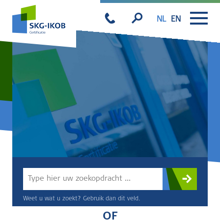
NL
EN
Weet u wat u zoekt? Gebruik dan dit veld.
OF