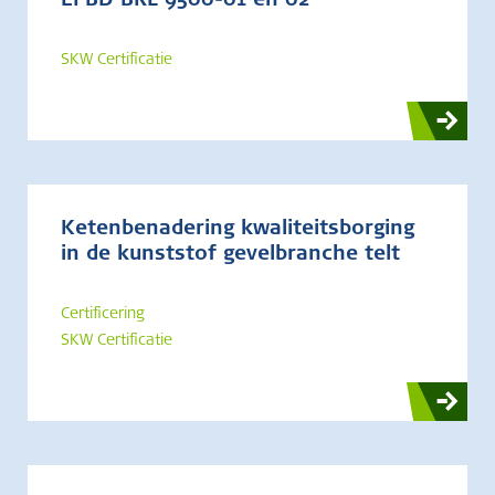
EPBD BRL 9500-01 en 02
SKW Certificatie
Ketenbenadering kwaliteitsborging
in de kunststof gevelbranche telt
Certificering
SKW Certificatie