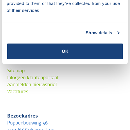
provided to them or that they’ve collected from your use
of their services.
Veelgestelde vragen
Algemene voorwaarden en Reglement
Disclaimer
Show details
Privacyverklaring
Klachtenprocedure
OK
Contact
Sitemap
Inloggen klantenportaal
Aanmelden nieuwsbrief
Vacatures
Bezoekadres
Poppenbouwing 56