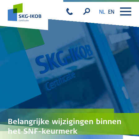
NL
EN
Belangrijke wijzigingen binnen
het SNF-keurmerk