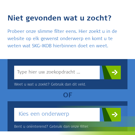
Niet gevonden wat u zocht?
Probeer onze slimme filter eens. Hier zoekt u in de
website op elk gewenst onderwerp en komt u te
weten wat SKG-IKOB hierbinnen doet en weet.
Weet u wat u zoekt? Gebruik dan dit veld.
OF
Kies een onderwerp
Bent u oriënterend? Gebruik dan onze filter.