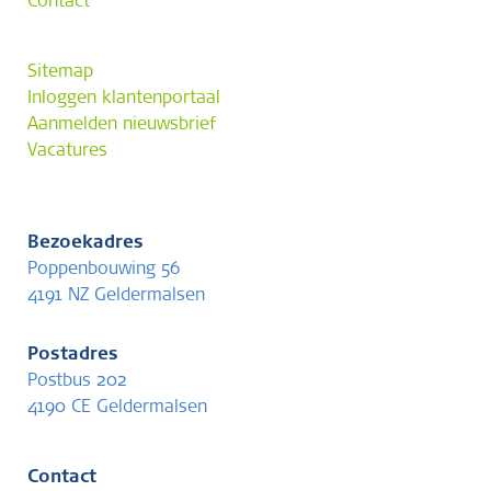
Contact
Sitemap
Inloggen klantenportaal
Aanmelden nieuwsbrief
Vacatures
Bezoekadres
Poppenbouwing 56
4191 NZ Geldermalsen
Postadres
Postbus 202
4190 CE Geldermalsen
Contact