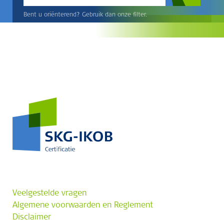
Bent u oriënterend? Gebruik dan onze filter.
Veelgestelde vragen
Algemene voorwaarden en Reglement
Disclaimer