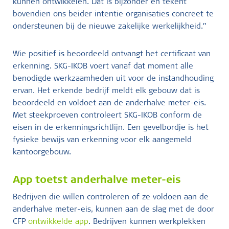
kunnen ontwikkelen. Dat is bijzonder en tekent
bovendien ons beider intentie organisaties concreet te
ondersteunen bij de nieuwe zakelijke werkelijkheid.”
Wie positief is beoordeeld ontvangt het certificaat van
erkenning. SKG-IKOB voert vanaf dat moment alle
benodigde werkzaamheden uit voor de instandhouding
ervan. Het erkende bedrijf meldt elk gebouw dat is
beoordeeld en voldoet aan de anderhalve meter-eis.
Met steekproeven controleert SKG-IKOB conform de
eisen in de erkenningsrichtlijn. Een gevelbordje is het
fysieke bewijs van erkenning voor elk aangemeld
kantoorgebouw.
App toetst anderhalve meter-eis
Bedrijven die willen controleren of ze voldoen aan de
anderhalve meter-eis, kunnen aan de slag met de door
CFP
ontwikkelde app
. Bedrijven kunnen werkplekken