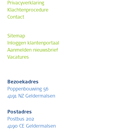
Privacyverklaring
Klachtenprocedure
Contact
Sitemap
Inloggen klantenportaal
Aanmelden nieuwsbrief
Vacatures
Bezoekadres
Poppenbouwing 56
4191 NZ Geldermalsen
Postadres
Postbus 202
4190 CE Geldermalsen