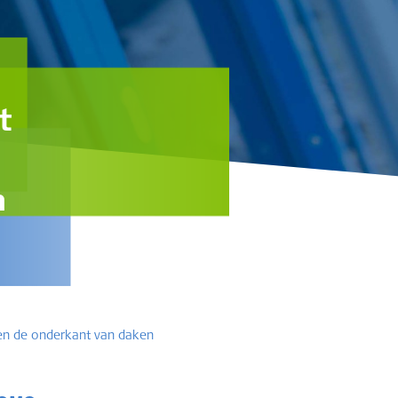
t
n
eren de onderkant van daken