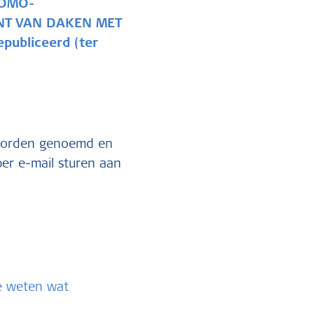
 KOMO-
NT VAN DAKEN MET
publiceerd (ter
 worden genoemd en
er e-mail sturen aan
te weten wat