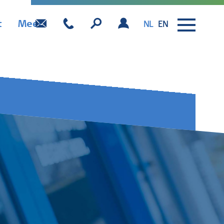
t
Meer
NL
EN