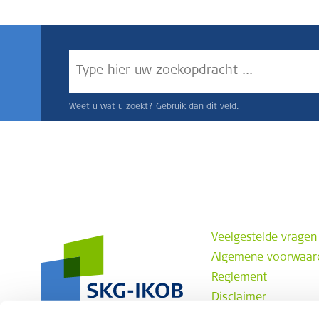
Weet u wat u zoekt? Gebruik dan dit veld.
Veelgestelde vragen
Algemene voorwaar
Reglement
Disclaimer
Privacyverklaring