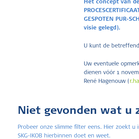
Het concept van de
PROCESCERTIFICA
GESPOTEN PUR-SCHUI
visie gelegd).
U kunt de betreffend
Uw eventuele opmerk
dienen vóór 1 novemb
René Hagenouw (
r.h
Niet gevonden wat u 
Probeer onze slimme filter eens. Hier zoekt 
SKG-IKOB hierbinnen doet en weet.