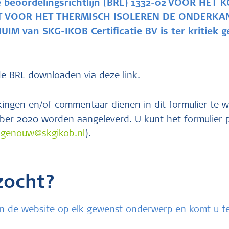
 beoordelingsrichtlijn (BRL) 1332-02 VOOR HET
AT VOOR HET THERMISCH ISOLEREN DE ONDERKA
M van SKG-IKOB Certificatie BV is ter kritiek ge
e BRL downloaden via deze link.
ingen en/of commentaar dienen in dit formulier te
er 2020 worden aangeleverd. U kunt het formulier p
agenouw@skgikob.nl
).
zocht?
u in de website op elk gewenst onderwerp en komt u 