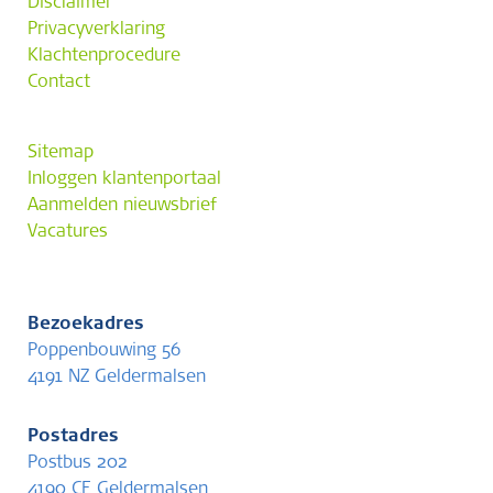
Disclaimer
Privacyverklaring
Klachtenprocedure
Contact
Sitemap
Inloggen klantenportaal
Aanmelden nieuwsbrief
Vacatures
Bezoekadres
Poppenbouwing 56
4191 NZ Geldermalsen
Postadres
Postbus 202
4190 CE Geldermalsen