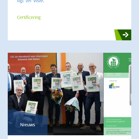
ligt ter visie.
Certificering
Nieuws