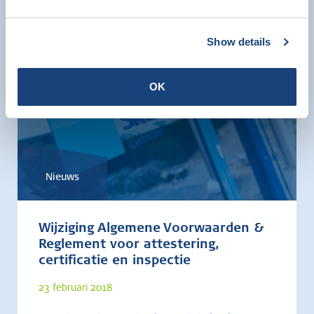
Show details
OK
Nieuws
Wijziging Algemene Voorwaarden &
Reglement voor attestering,
certificatie en inspectie
23 februari 2018