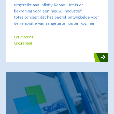
uitgereikt aan Infinity Repair. Het is de
bekroning voor een nieuw, innovatief
totaalconcept dat het bedrijf ontwikkelde voor
de renovatie van aangetaste houten kozijnen.
Certificering
Circulariteit