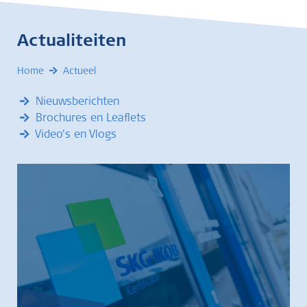
Actualiteiten
Home
Actueel
Nieuwsberichten
Brochures en Leaflets
Video's en Vlogs