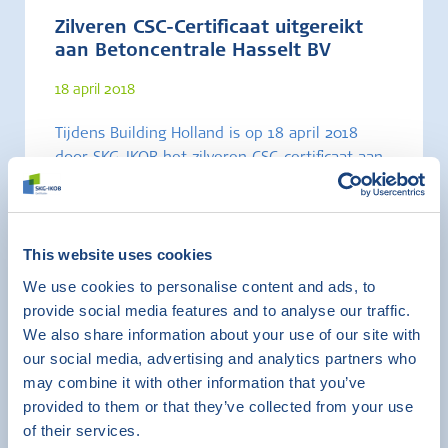
Zilveren CSC-Certificaat uitgereikt
aan Betoncentrale Hasselt BV
18 april 2018
Tijdens Building Holland is op 18 april 2018
door SKG-IKOB het zilveren CSC-certificaat aan
Betoncentrale Hasselt BV uitgereikt. Gert
Molenaar kreeg uit handen van Harm van
Dartel het certificaat uitgereikt.
This website uses cookies
We use cookies to personalise content and ads, to
Certificering
provide social media features and to analyse our traffic.
Duurzaamheid en milieu
We also share information about your use of our site with
Circulariteit
our social media, advertising and analytics partners who
Branchekeurmerken en erkenningsregelingen
may combine it with other information that you’ve
provided to them or that they’ve collected from your use
of their services.