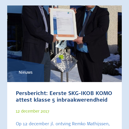
Nieuws
Persbericht: Eerste SKG-IKOB KOMO
attest klasse 5 inbraakwerendheid
12 december 2017
Op 12 december jl. ontving Remko Mathijssen,