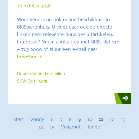
30 oktober 2018
WoonKeur is nu ook online beschikbaar in
BRISwarenhuis. U vindt daar ook de directe
linken naar relevante Bouwbesluitartikelen.
Interesse? Neem contact op met BRIS. Bel 010
– 763 2000 of stuur een e-mail naar
bris@bris.nl
.
Duurzaamheid en milieu
SKW Certificatie
Start
Vorige
6
7
8
9
10
11
12
13
14
15
Volgende
Einde