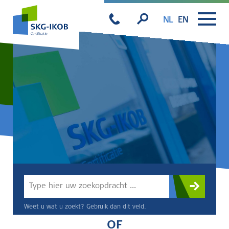
NL
EN
Weet u wat u zoekt? Gebruik dan dit veld.
OF