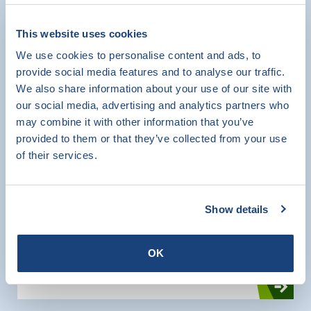
This website uses cookies
VvE en MJOP
We use cookies to personalise content and ads, to
provide social media features and to analyse our traffic.
Certificering
We also share information about your use of our site with
SKW Certificatie
our social media, advertising and analytics partners who
may combine it with other information that you’ve
provided to them or that they’ve collected from your use
of their services.
Werkwijze SKW Certificatie in
Show details
veranderde tijden
SKW Certificatie
OK