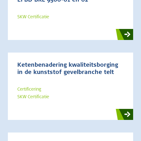
EPBD BRL 9500-01 en 02
SKW Certificatie
Ketenbenadering kwaliteitsborging
in de kunststof gevelbranche telt
Certificering
SKW Certificatie