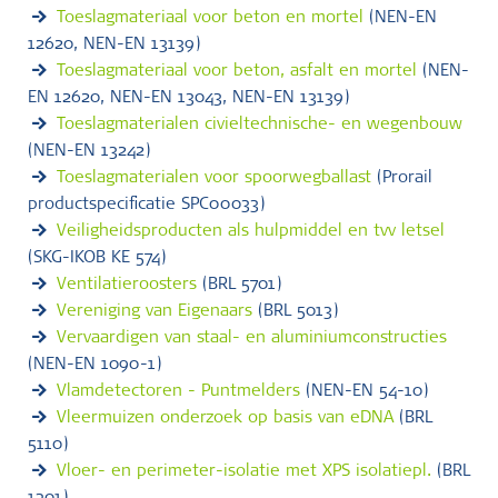
Toeslagmateriaal voor beton en mortel
(NEN-EN
12620, NEN-EN 13139)
Toeslagmateriaal voor beton, asfalt en mortel
(NEN-
EN 12620, NEN-EN 13043, NEN-EN 13139)
Toeslagmaterialen civieltechnische- en wegenbouw
(NEN-EN 13242)
Toeslagmaterialen voor spoorwegballast
(Prorail
productspecificatie SPC00033)
Veiligheidsproducten als hulpmiddel en tvv letsel
(SKG-IKOB KE 574)
Ventilatieroosters
(BRL 5701)
Vereniging van Eigenaars
(BRL 5013)
Vervaardigen van staal- en aluminiumconstructies
(NEN-EN 1090-1)
Vlamdetectoren - Puntmelders
(NEN-EN 54-10)
Vleermuizen onderzoek op basis van eDNA
(BRL
5110)
Vloer- en perimeter-isolatie met XPS isolatiepl.
(BRL