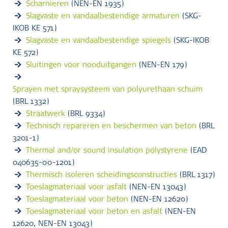
Scharnieren
(NEN-EN 1935)
Slagvaste en vandaalbestendige armaturen
(SKG-
IKOB KE 571)
Slagvaste en vandaalbestendige spiegels
(SKG-IKOB
KE 572)
Sluitingen voor nooduitgangen
(NEN-EN 179)
Sprayen met spraysysteem van polyurethaan schuim
(BRL 1332)
Straatwerk
(BRL 9334)
Technisch repareren en beschermen van beton
(BRL
3201-1)
Thermal and/or sound insulation polystyrene
(EAD
040635-00-1201)
Thermisch isoleren scheidingsconstructies
(BRL 1317)
Toeslagmateriaal voor asfalt
(NEN-EN 13043)
Toeslagmateriaal voor beton
(NEN-EN 12620)
Toeslagmateriaal voor beton en asfalt
(NEN-EN
12620, NEN-EN 13043)