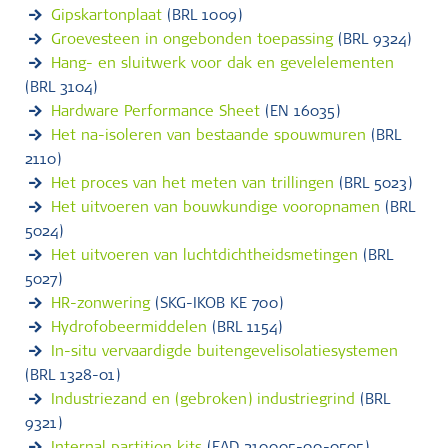
Gipskartonplaat
(BRL 1009)
Groevesteen in ongebonden toepassing
(BRL 9324)
Hang- en sluitwerk voor dak en gevelelementen
(BRL 3104)
Hardware Performance Sheet
(EN 16035)
Het na-isoleren van bestaande spouwmuren
(BRL
2110)
Het proces van het meten van trillingen
(BRL 5023)
Het uitvoeren van bouwkundige vooropnamen
(BRL
5024)
Het uitvoeren van luchtdichtheidsmetingen
(BRL
5027)
HR-zonwering
(SKG-IKOB KE 700)
Hydrofobeermiddelen
(BRL 1154)
In-situ vervaardigde buitengevelisolatiesystemen
(BRL 1328-01)
Industriezand en (gebroken) industriegrind
(BRL
9321)