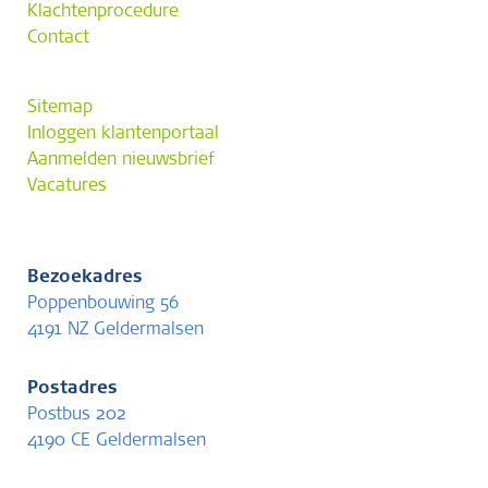
Klachtenprocedure
Contact
Sitemap
Inloggen klantenportaal
Aanmelden nieuwsbrief
Vacatures
Bezoekadres
Poppenbouwing 56
4191 NZ Geldermalsen
Postadres
Postbus 202
4190 CE Geldermalsen