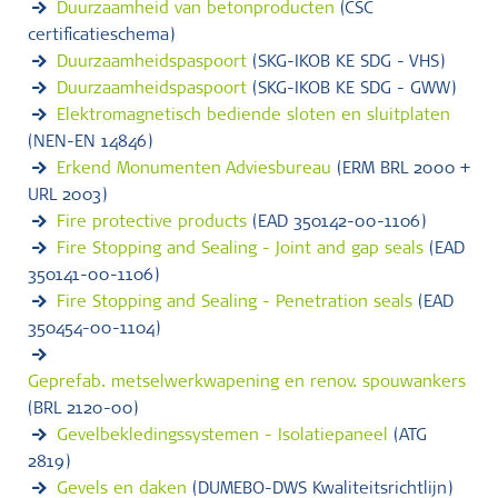
Duurzaamheid van betonproducten
(CSC
certificatieschema)
Duurzaamheidspaspoort
(SKG-IKOB KE SDG - VHS)
Duurzaamheidspaspoort
(SKG-IKOB KE SDG - GWW)
Elektromagnetisch bediende sloten en sluitplaten
(NEN-EN 14846)
Erkend Monumenten Adviesbureau
(ERM BRL 2000 +
URL 2003)
Fire protective products
(EAD 350142-00-1106)
Fire Stopping and Sealing - Joint and gap seals
(EAD
350141-00-1106)
Fire Stopping and Sealing - Penetration seals
(EAD
350454-00-1104)
Geprefab. metselwerkwapening en renov. spouwankers
(BRL 2120-00)
Gevelbekledingssystemen - Isolatiepaneel
(ATG
2819)
Gevels en daken
(DUMEBO-DWS Kwaliteitsrichtlijn)