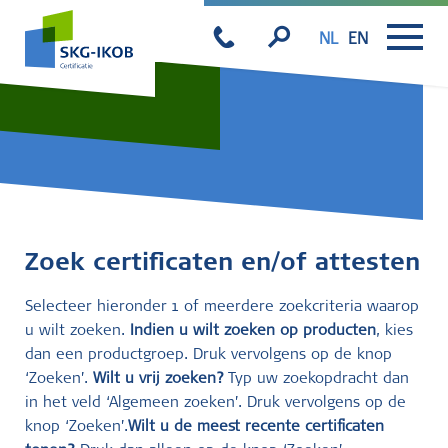
NL
EN
Zoek certificaten en/of attesten
Selecteer hieronder 1 of meerdere zoekcriteria waarop
u wilt zoeken.
Indien u wilt zoeken op producten
, kies
dan een productgroep. Druk vervolgens op de knop
‘Zoeken’.
Wilt u vrij zoeken?
Typ uw zoekopdracht dan
in het veld ‘Algemeen zoeken’. Druk vervolgens op de
knop ‘Zoeken’.
Wilt u de meest recente certificaten