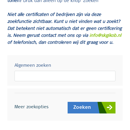
tonen?
Druk dan alleen op de knop ‘Zoeken’
Niet alle certificaten of bedrijven zijn via deze
zoekfunctie zichtbaar. Kunt u niet vinden wat u zoekt?
Dat betekent niet automatisch dat er geen certificering
is. Neem gerust contact met ons op via
info@skgikob.nl
of telefonisch, dan controleren wij dit graag voor u.
Algemeen zoeken
Meer zoekopties
Zoeken