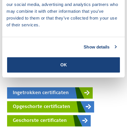
our social media, advertising and analytics partners who
Genereer PDF
may combine it with other information that you’ve
provided to them or that they’ve collected from your use
of their services.
Nummer
Bedrijf
SKGIKOB.015712.01.NL
Bouwbedrijf Vrolijk b
Show details
scroll
OK
Ingetrokken certificaten
Opgeschorte certificaten
Geschorste certificaten