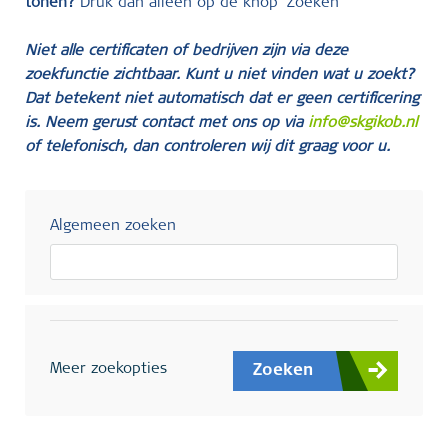
tonen?
Druk dan alleen op de knop ‘Zoeken’
Niet alle certificaten of bedrijven zijn via deze
zoekfunctie zichtbaar. Kunt u niet vinden wat u zoekt?
Dat betekent niet automatisch dat er geen certificering
is. Neem gerust contact met ons op via
info@skgikob.nl
of telefonisch, dan controleren wij dit graag voor u.
Algemeen zoeken
Meer zoekopties
Zoeken