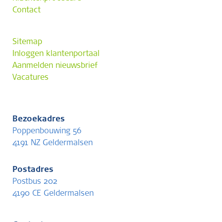
Contact
Sitemap
Inloggen klantenportaal
Aanmelden nieuwsbrief
Vacatures
Bezoekadres
Poppenbouwing 56
4191 NZ Geldermalsen
Postadres
Postbus 202
4190 CE Geldermalsen