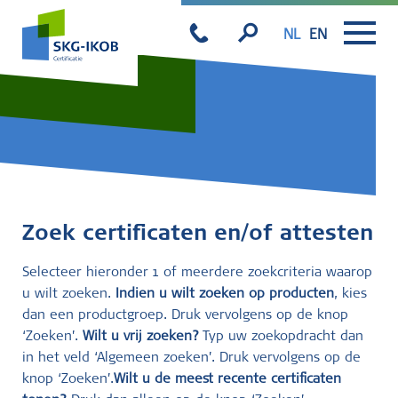
NL
EN
Zoek certificaten en/of attesten
Selecteer hieronder 1 of meerdere zoekcriteria waarop
u wilt zoeken.
Indien u wilt zoeken op producten
, kies
dan een productgroep. Druk vervolgens op de knop
‘Zoeken’.
Wilt u vrij zoeken?
Typ uw zoekopdracht dan
in het veld ‘Algemeen zoeken’. Druk vervolgens op de
knop ‘Zoeken’.
Wilt u de meest recente certificaten