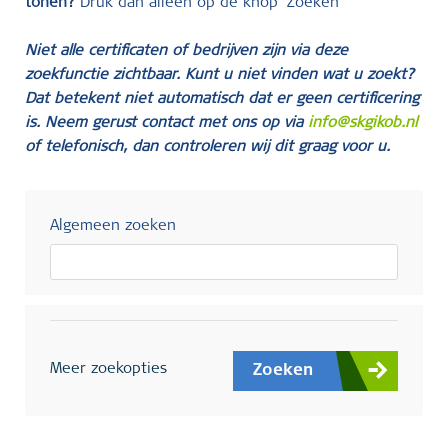
tonen?
Druk dan alleen op de knop ‘Zoeken’
Niet alle certificaten of bedrijven zijn via deze
zoekfunctie zichtbaar. Kunt u niet vinden wat u zoekt?
Dat betekent niet automatisch dat er geen certificering
is. Neem gerust contact met ons op via
info@skgikob.nl
of telefonisch, dan controleren wij dit graag voor u.
Algemeen zoeken
Meer zoekopties
Zoeken