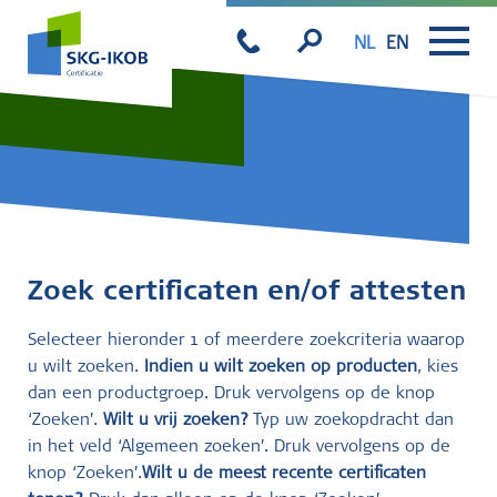
NL
EN
Zoek certificaten en/of attesten
Selecteer hieronder 1 of meerdere zoekcriteria waarop
u wilt zoeken.
Indien u wilt zoeken op producten
, kies
dan een productgroep. Druk vervolgens op de knop
‘Zoeken’.
Wilt u vrij zoeken?
Typ uw zoekopdracht dan
in het veld ‘Algemeen zoeken’. Druk vervolgens op de
knop ‘Zoeken’.
Wilt u de meest recente certificaten