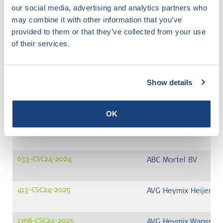
our social media, advertising and analytics partners who
Genereer PDF
may combine it with other information that you’ve
provided to them or that they’ve collected from your use
of their services.
Nummer
Bedrijf
801-CSC24-2025
ABC Mortel BV
Show details
657-CSC24-2024
ABC Mortel BV
OK
658-CSC24-2024
ABC Mortel BV
633-CSC24-2024
ABC Mortel BV
413-CSC24-2025
AVG Heymix Heijen B
1768-CSC24-2025
AVG Heymix Wanssum