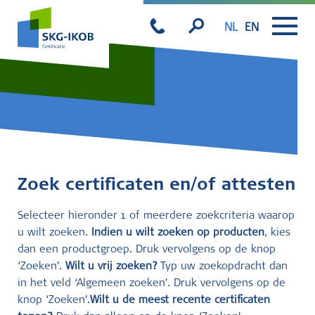
NL
EN
Zoek certificaten en/of attesten
Selecteer hieronder 1 of meerdere zoekcriteria waarop
u wilt zoeken.
Indien u wilt zoeken op producten
, kies
dan een productgroep. Druk vervolgens op de knop
‘Zoeken’.
Wilt u vrij zoeken?
Typ uw zoekopdracht dan
in het veld ‘Algemeen zoeken’. Druk vervolgens op de
knop ‘Zoeken’.
Wilt u de meest recente certificaten