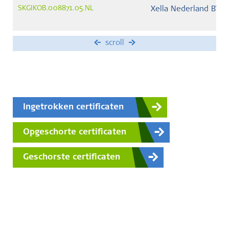
SKGIKOB.008871.05.NL
Xella Nederland BV
scroll
Ingetrokken certificaten
Opgeschorte certificaten
Geschorste certificaten