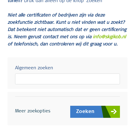
tonen?
Druk dan alleen op de knop ‘Zoeken’
Niet alle certificaten of bedrijven zijn via deze
zoekfunctie zichtbaar. Kunt u niet vinden wat u zoekt?
Dat betekent niet automatisch dat er geen certificering
is. Neem gerust contact met ons op via
info@skgikob.nl
of telefonisch, dan controleren wij dit graag voor u.
Algemeen zoeken
Meer zoekopties
Zoeken