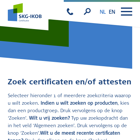
NL
EN
Zoek certificaten en/of attesten
Selecteer hieronder 1 of meerdere zoekcriteria waarop
u wilt zoeken.
Indien u wilt zoeken op producten
, kies
dan een productgroep. Druk vervolgens op de knop
‘Zoeken’.
Wilt u vrij zoeken?
Typ uw zoekopdracht dan
in het veld ‘Algemeen zoeken’. Druk vervolgens op de
knop ‘Zoeken’.
Wilt u de meest recente certificaten