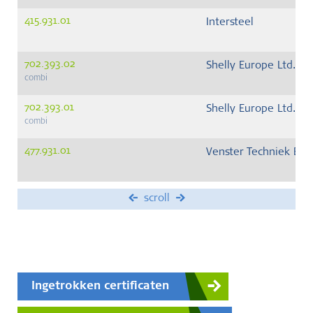
415.931.01
Intersteel
702.393.02
Shelly Europe Ltd.
combi
702.393.01
Shelly Europe Ltd.
combi
477.931.01
Venster Techniek BV
scroll
Ingetrokken certificaten