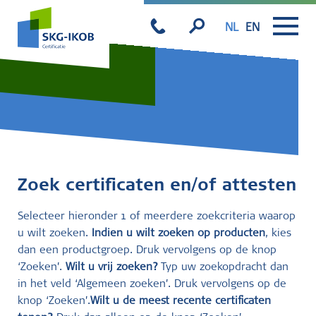
NL
EN
Zoek certificaten en/of attesten
Selecteer hieronder 1 of meerdere zoekcriteria waarop
u wilt zoeken.
Indien u wilt zoeken op producten
, kies
dan een productgroep. Druk vervolgens op de knop
‘Zoeken’.
Wilt u vrij zoeken?
Typ uw zoekopdracht dan
in het veld ‘Algemeen zoeken’. Druk vervolgens op de
knop ‘Zoeken’.
Wilt u de meest recente certificaten