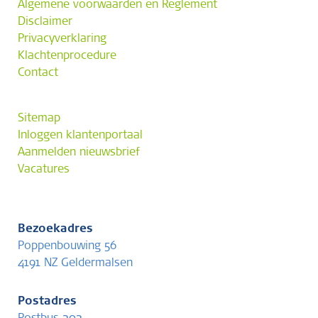
Algemene voorwaarden en Reglement
Disclaimer
Privacyverklaring
Klachtenprocedure
Contact
Sitemap
Inloggen klantenportaal
Aanmelden nieuwsbrief
Vacatures
Bezoekadres
Poppenbouwing 56
4191 NZ Geldermalsen
Postadres