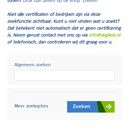
tonen?
Druk dan alleen op de knop ‘Zoeken’
Niet alle certificaten of bedrijven zijn via deze
zoekfunctie zichtbaar. Kunt u niet vinden wat u zoekt?
Dat betekent niet automatisch dat er geen certificering
is. Neem gerust contact met ons op via
info@skgikob.nl
of telefonisch, dan controleren wij dit graag voor u.
Algemeen zoeken
Meer zoekopties
Zoeken