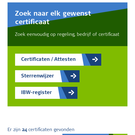
Zoek naar elk gewenst
certificaat
Zoek eenvoudig op regeling, bedrijf of certificaat
Certificaten / Attesten
Sterrenwijzer
IBW-register
Er zijn
24
certificaten gevonden