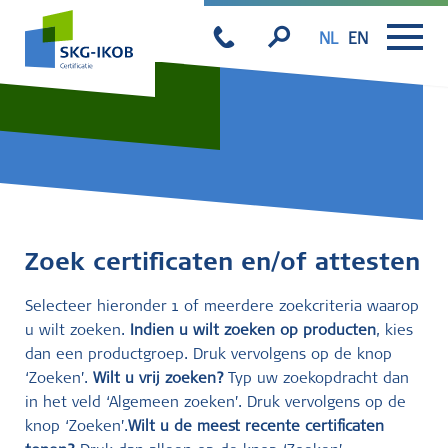
NL
EN
Zoek certificaten en/of attesten
Selecteer hieronder 1 of meerdere zoekcriteria waarop
u wilt zoeken.
Indien u wilt zoeken op producten
, kies
dan een productgroep. Druk vervolgens op de knop
‘Zoeken’.
Wilt u vrij zoeken?
Typ uw zoekopdracht dan
in het veld ‘Algemeen zoeken’. Druk vervolgens op de
knop ‘Zoeken’.
Wilt u de meest recente certificaten