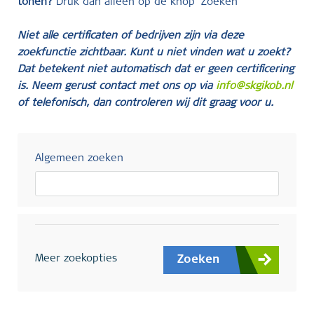
tonen?
Druk dan alleen op de knop ‘Zoeken’
Niet alle certificaten of bedrijven zijn via deze
zoekfunctie zichtbaar. Kunt u niet vinden wat u zoekt?
Dat betekent niet automatisch dat er geen certificering
is. Neem gerust contact met ons op via
info@skgikob.nl
of telefonisch, dan controleren wij dit graag voor u.
Algemeen zoeken
Meer zoekopties
Zoeken