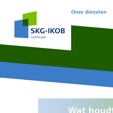
Onze diensten
Wat houdt