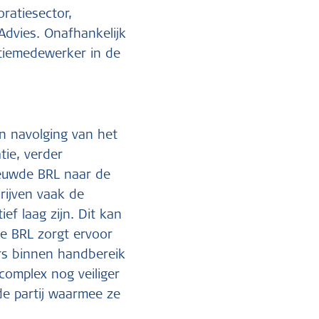
ratiesector,
dvies. Onafhankelijk
ctiemedewerker in de
 in navolging van het
tie, verder
ieuwde BRL naar de
rijven vaak de
ef laag zijn. Dit kan
de BRL zorgt ervoor
rs binnen handbereik
omplex nog veiliger
e partij waarmee ze