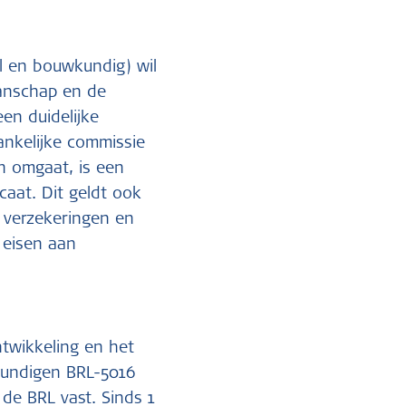
el en bouwkundig) wil
manschap en de
een duidelijke
ankelijke commissie
n omgaat, is een
caat. Dit geldt ook
, verzekeringen en
 eisen aan
ntwikkeling en het
skundigen BRL-5016
 de BRL vast. Sinds 1