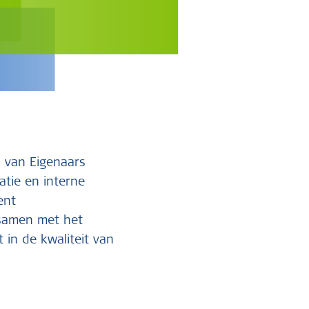
n van Eigenaars
atie en interne
ent
 samen met het
t in de kwaliteit van