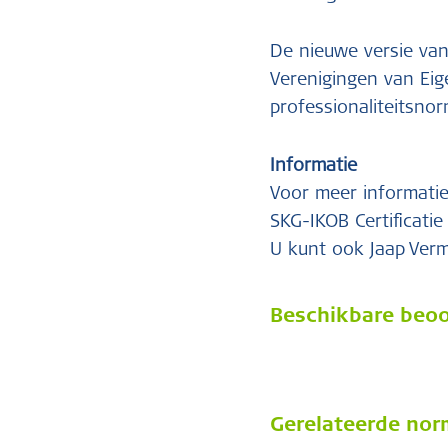
De nieuwe versie van
Verenigingen van Eig
professionaliteitsno
Informatie
Voor meer informatie
SKG-IKOB Certificatie
U kunt ook Jaap Verm
Beschikbare beoor
Gerelateerde no