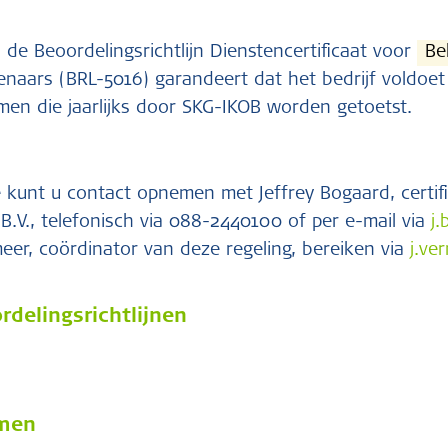
 de Beoordelingsrichtlijn Dienstencertificaat voor
Be
enaars (BRL-5016) garandeert dat het bedrijf voldoe
rmen die jaarlijks door SKG-IKOB worden getoetst.
 kunt u contact opnemen met Jeffrey Bogaard, certifi
 B.V., telefonisch via 088-2440100 of per e-mail via
j
eer, coördinator van deze regeling, bereiken via
j.ve
delingsrichtlijnen
rmen