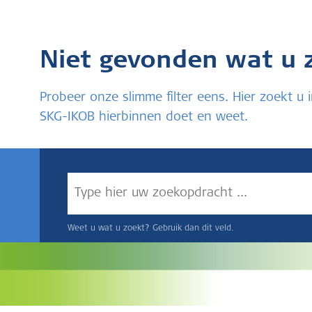
Niet gevonden wat u 
Probeer onze slimme filter eens. Hier zoekt 
SKG-IKOB hierbinnen doet en weet.
Weet u wat u zoekt? Gebruik dan dit veld.