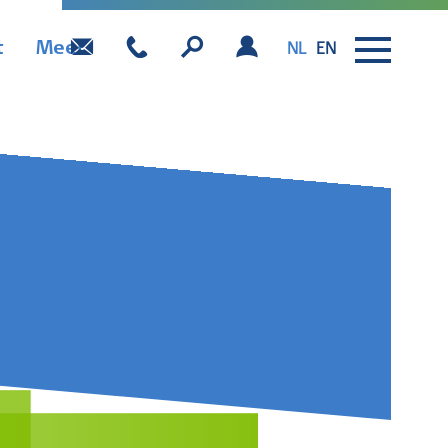
t
Meer
NL
EN