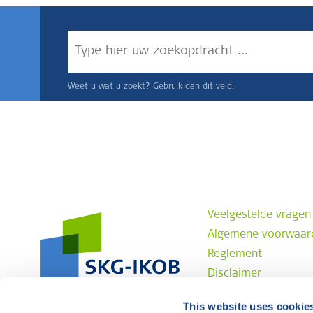
Weet u wat u zoekt? Gebruik dan dit veld.
Veelgestelde vragen
Algemene voorwaar
Reglement
Disclaimer
Privacyverklaring
This website uses cookie