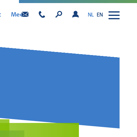
t
Meer
NL
EN