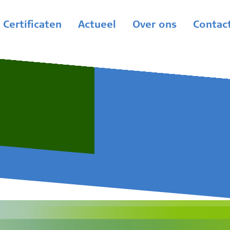
Certificaten
Actueel
Over ons
Contac