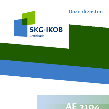
Onze diensten
AE 3104