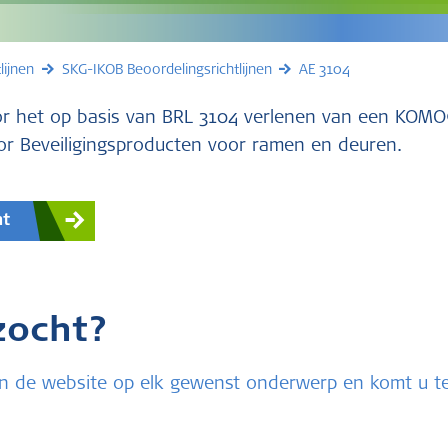
lijnen
SKG-IKOB Beoordelingsrichtlijnen
AE 3104
oor het op basis van BRL 3104 verlenen van een KOM
r Beveiligingsproducten voor ramen en deuren.
nt
zocht?
u in de website op elk gewenst onderwerp en komt u 