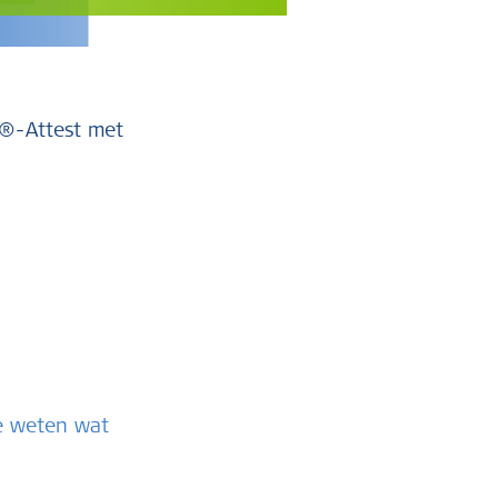
O®-Attest met
te weten wat