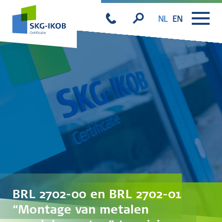
NL
EN
BRL 2702-00 en BRL 2702-01
“Montage van metalen