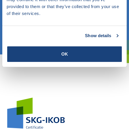
provided to them or that they’ve collected from your use
Weet u wat u zoekt? Gebruik dan dit veld.
of their services.
OF
Show details
Kies een onderwerp
Bent u oriënterend? Gebruik dan onze filter.
OK