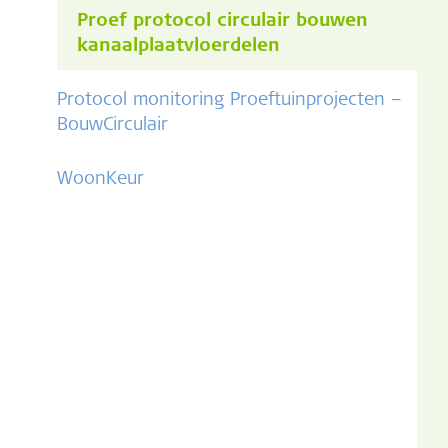
Proef protocol circulair bouwen
kanaalplaatvloerdelen
Protocol monitoring Proeftuinprojecten –
BouwCirculair
WoonKeur