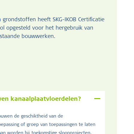
 grondstoffen heeft SKG-IKOB Certificatie
col opgesteld voor het hergebruik van
bestaande bouwwerken.
uwen kanaalplaatvloerdelen?
bouwen de geschiktheid van de
oepassing of groep van toepassingen te laten
gaan worden bij toekomstige sloopprojecten.