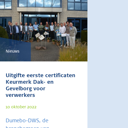
Nieuws
Uitgifte eerste certificaten
Keurmerk Dak- en
Gevelborg voor
verwerkers
10 oktober 2022
Dumebo-DWS, de