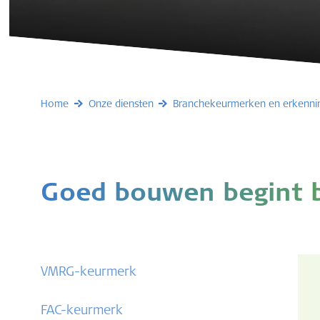
Home
Onze diensten
Branchekeurmerken en erkenni
Goed bouwen begint b
VMRG-keurmerk
FAC-keurmerk