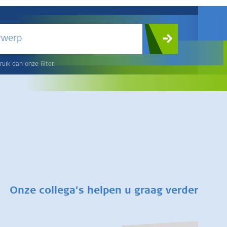
rwerp
uik dan onze filter.
Onze collega’s helpen u graag verder