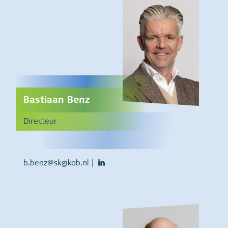
Bastiaan Benz
Directeur
b.benz@skgikob.nl
|