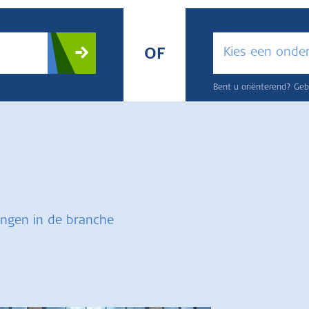
Kies een onde
OF
Bent u oriënterend? Gebr
ingen in de branche