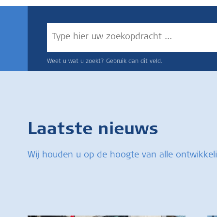
Weet u wat u zoekt? Gebruik dan dit veld.
Laatste nieuws
Wij houden u op de hoogte van alle ontwikkel