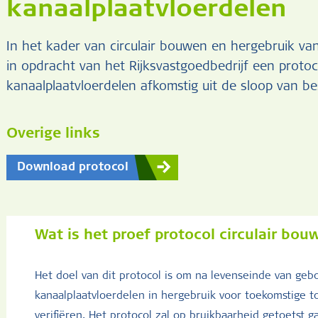
kanaalplaatvloerdelen
In het kader van circulair bouwen en hergebruik van
in opdracht van het Rijksvastgoedbedrijf een proto
kanaalplaatvloerdelen afkomstig uit de sloop van 
Overige links
Download protocol
Wat is het proef protocol circulair bo
Het doel van dit protocol is om na levenseinde van ge
kanaalplaatvloerdelen in hergebruik voor toekomstige t
verifiëren. Het protocol zal op bruikbaarheid getoetst 