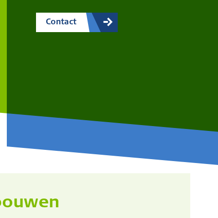
Contact
 bouwen