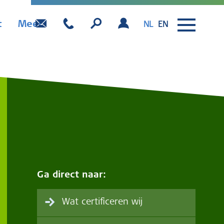
t
Meer
NL
EN
Ga direct naar:
Wat certificeren wij