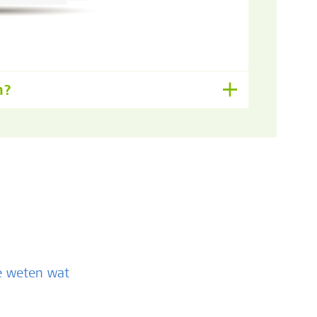
n?
te weten wat