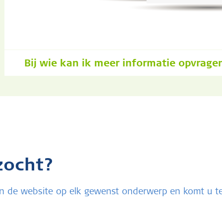
Bij wie kan ik meer informatie opvrage
zocht?
u in de website op elk gewenst onderwerp en komt u 