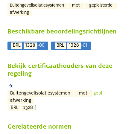
Buitengevelisolatiesystemen
met
gepleisterde
afwerking
Beschikbare beoordelingsrichtlijnen
BRL
1328
-00
BRL
1328
-01
Bekijk certificaathouders van deze
regeling
Buitengevelisolatiesystemen
met
gepl.
afwerking
(
BRL
1328
)
Gerelateerde normen