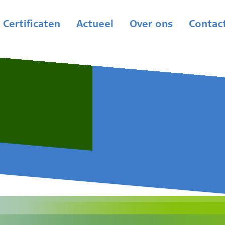
Certificaten
Actueel
Over ons
Contac