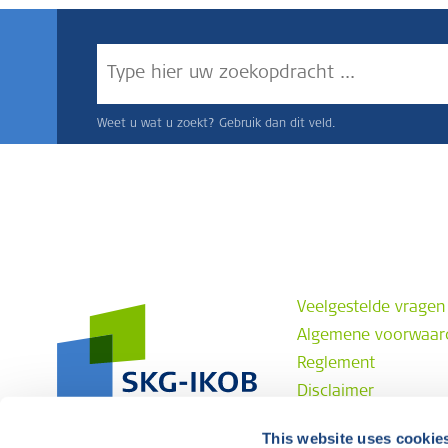
Weet u wat u zoekt? Gebruik dan dit veld.
Veelgestelde vragen
Algemene voorwaar
Reglement
Disclaimer
Privacyverklaring
This website uses cookie