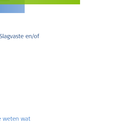
Slagvaste en/of
te weten wat