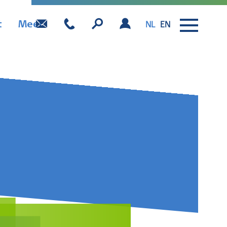
t
Meer
NL
EN