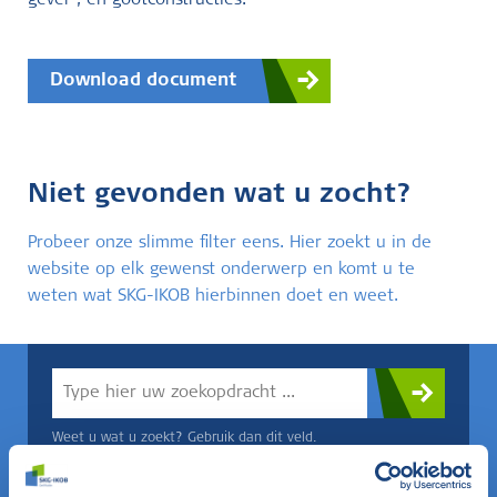
gevel-, en gootconstructies.
Download document
Niet gevonden wat u zocht?
Probeer onze slimme filter eens. Hier zoekt u in de
website op elk gewenst onderwerp en komt u te
weten wat SKG-IKOB hierbinnen doet en weet.
Weet u wat u zoekt? Gebruik dan dit veld.
OF