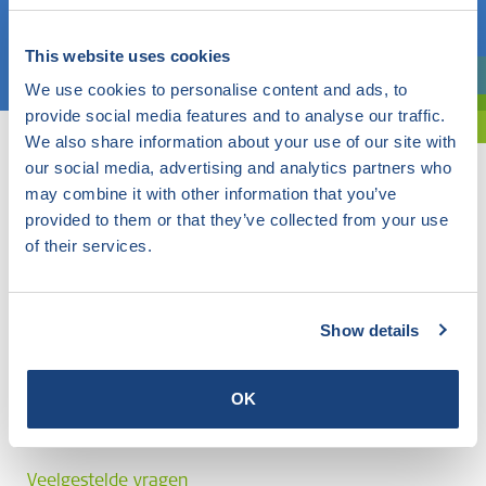
Kies een onderwerp
This website uses cookies
We use cookies to personalise content and ads, to
Bent u oriënterend? Gebruik dan onze filter.
provide social media features and to analyse our traffic.
We also share information about your use of our site with
our social media, advertising and analytics partners who
may combine it with other information that you’ve
provided to them or that they’ve collected from your use
of their services.
Show details
OK
Veelgestelde vragen