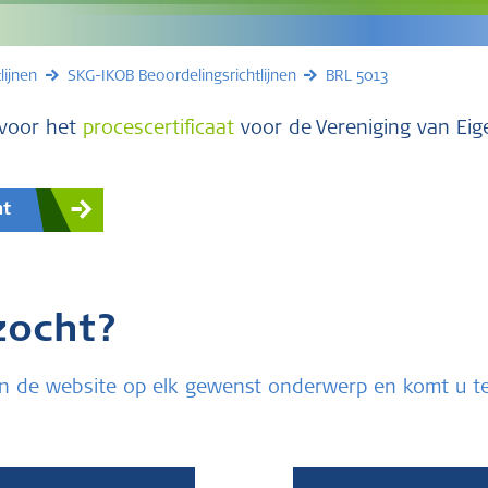
lijnen
SKG-IKOB Beoordelingsrichtlijnen
BRL 5013
n voor het
procescertificaat
voor de Vereniging van Ei
nt
zocht?
u in de website op elk gewenst onderwerp en komt u 