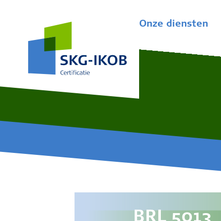
Onze diensten
BRL 5013