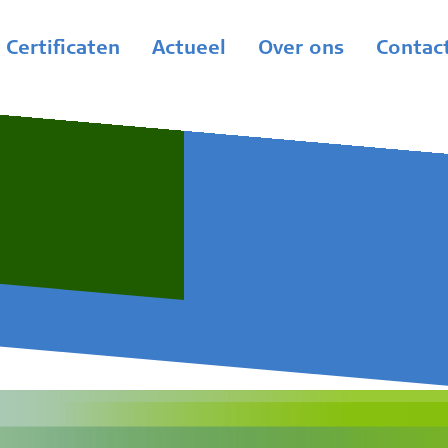
Certificaten
Actueel
Over ons
Contac