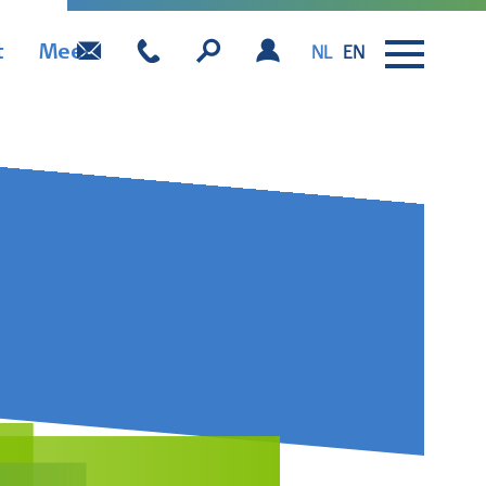
t
Meer
NL
EN