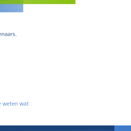
genaars.
te weten wat