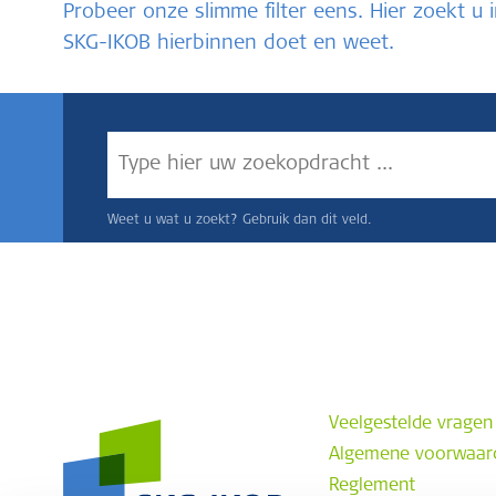
Probeer onze slimme filter eens. Hier zoekt 
SKG-IKOB hierbinnen doet en weet.
Weet u wat u zoekt? Gebruik dan dit veld.
Veelgestelde vragen
Algemene voorwaar
Reglement