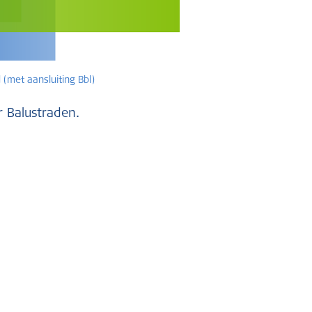
 (met aansluiting Bbl)
r Balustraden.