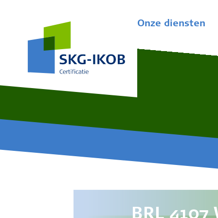
Onze diensten
BRL 4107 