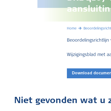
aansluitin
Home
Beoordelingsricht
Beoordelingsrichtli
Wijzigingsblad met aa
Download docume
Niet gevonden wat u 