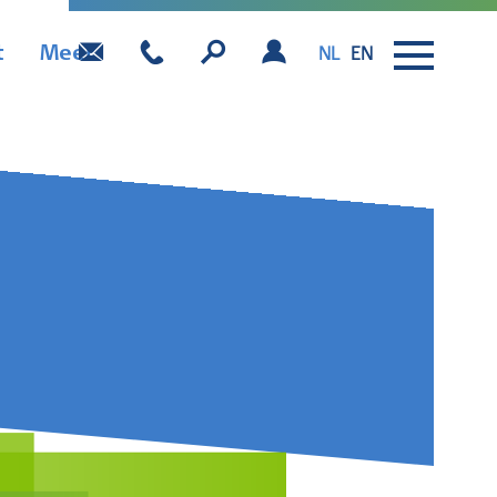
t
Meer
NL
EN