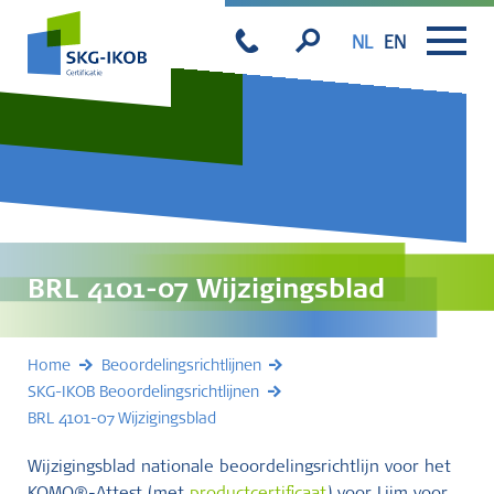
NL
EN
BRL 4101-07 Wijzigingsblad
Home
Beoordelingsrichtlijnen
SKG-IKOB Beoordelingsrichtlijnen
BRL 4101-07 Wijzigingsblad
Wijzigingsblad nationale beoordelingsrichtlijn voor het