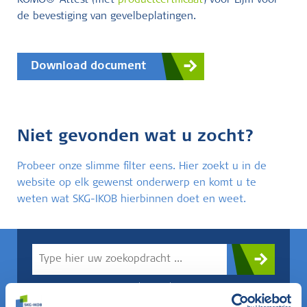
KOMO®-Attest (met
productcertificaat
) voor Lijm voor
de bevestiging van gevelbeplatingen.
Download document
Niet gevonden wat u zocht?
Probeer onze slimme filter eens. Hier zoekt u in de
website op elk gewenst onderwerp en komt u te
weten wat SKG-IKOB hierbinnen doet en weet.
Weet u wat u zoekt? Gebruik dan dit veld.