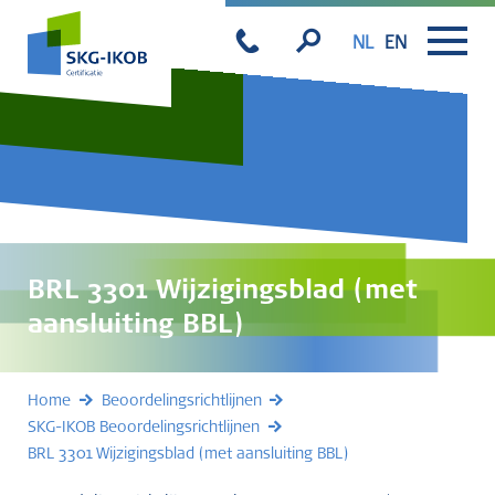
NL
EN
BRL 3301 Wijzigingsblad (met
aansluiting BBL)
Home
Beoordelingsrichtlijnen
SKG-IKOB Beoordelingsrichtlijnen
BRL 3301 Wijzigingsblad (met aansluiting BBL)