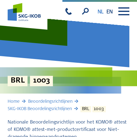
NL
EN
BRL
1003
Home
Beoordelingsrichtlijnen
SKG-IKOB Beoordelingsrichtlijnen
BRL
1003
Nationale Beoordelingsrichtlijn voor het KOMO® attest
of KOMO® attest-met-productcertificaat voor Niet-