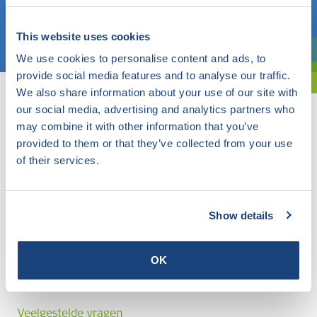
Kies een onderwerp
This website uses cookies
We use cookies to personalise content and ads, to
Bent u oriënterend? Gebruik dan onze filter.
provide social media features and to analyse our traffic.
We also share information about your use of our site with
our social media, advertising and analytics partners who
may combine it with other information that you’ve
provided to them or that they’ve collected from your use
of their services.
Show details
OK
Veelgestelde vragen