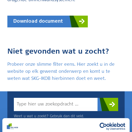
dragende binnenwandsystemen.
Download document
Niet gevonden wat u zocht?
Probeer onze slimme filter eens. Hier zoekt u in de
website op elk gewenst onderwerp en komt u te
weten wat SKG-IKOB hierbinnen doet en weet.
Weet u wat u zoekt? Gebruik dan dit veld.
OF