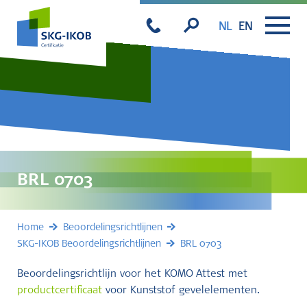
NL
EN
BRL 0703
Home
Beoordelingsrichtlijnen
SKG-IKOB Beoordelingsrichtlijnen
BRL 0703
Beoordelingsrichtlijn voor het KOMO Attest met
productcertificaat
voor Kunststof gevelelementen.