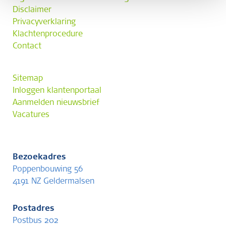
Disclaimer
Privacyverklaring
Klachtenprocedure
Contact
Sitemap
Inloggen klantenportaal
Aanmelden nieuwsbrief
Vacatures
Bezoekadres
Poppenbouwing 56
4191 NZ Geldermalsen
Postadres
Postbus 202