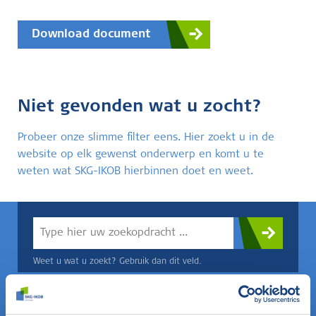
Download document
Niet gevonden wat u zocht?
Probeer onze slimme filter eens. Hier zoekt u in de
website op elk gewenst onderwerp en komt u te
weten wat SKG-IKOB hierbinnen doet en weet.
Weet u wat u zoekt? Gebruik dan dit veld.
OF