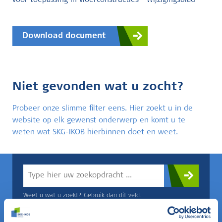
voor toepassing in vloerconstructies - Wijzigingsblad
Download document
Niet gevonden wat u zocht?
Probeer onze slimme filter eens. Hier zoekt u in de
website op elk gewenst onderwerp en komt u te
weten wat SKG-IKOB hierbinnen doet en weet.
Weet u wat u zoekt? Gebruik dan dit veld.
OF