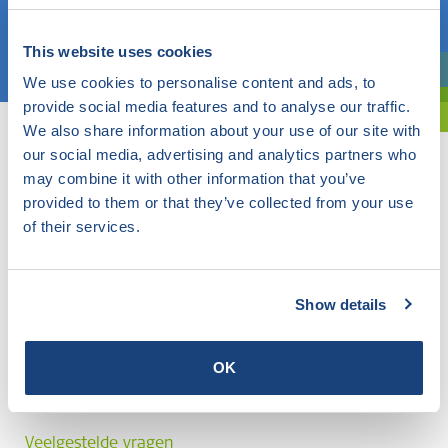
Kies een onderwerp
This website uses cookies
We use cookies to personalise content and ads, to
Bent u oriënterend? Gebruik dan onze filter.
provide social media features and to analyse our traffic.
We also share information about your use of our site with
our social media, advertising and analytics partners who
may combine it with other information that you’ve
provided to them or that they’ve collected from your use
of their services.
Show details
OK
Veelgestelde vragen