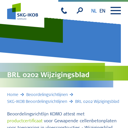
NL
EN
BRL 0202 Wijzigingsblad
Home
Beoordelingsrichtlijnen
SKG-IKOB Beoordelingsrichtlijnen
BRL 0202 Wijzigingsblad
Beoordelingsrichtlijn KOMO attest met
productcertificaat
voor Gewapende cellenbetonplaten