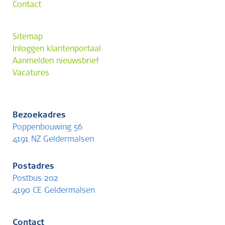
Contact
Sitemap
Inloggen klantenportaal
Aanmelden nieuwsbrief
Vacatures
Bezoekadres
Poppenbouwing 56
4191 NZ Geldermalsen
Postadres
Postbus 202
4190 CE Geldermalsen
Contact