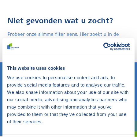
Niet gevonden wat u zocht?
Probeer onze slimme filter eens. Hier zoekt u in de
website op elk gewenst onderwerp en komt u te
weten wat SKG-IKOB hierbinnen doet en weet.
This website uses cookies
We use cookies to personalise content and ads, to
provide social media features and to analyse our traffic.
Weet u wat u zoekt? Gebruik dan dit veld.
We also share information about your use of our site with
OF
our social media, advertising and analytics partners who
may combine it with other information that you’ve
provided to them or that they’ve collected from your use
Kies een onderwerp
of their services.
Bent u oriënterend? Gebruik dan onze filter.