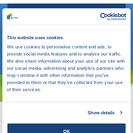
Weet u wat u zoekt? Gebruik dan dit veld.
This website uses cookies
OF
We use cookies to personalise content and ads, to
provide social media features and to analyse our traffic.
Kies een onderwerp
We also share information about your use of our site with
our social media, advertising and analytics partners who
Bent u oriënterend? Gebruik dan onze filter.
may combine it with other information that you’ve
provided to them or that they’ve collected from your use
of their services.
Show details
OK