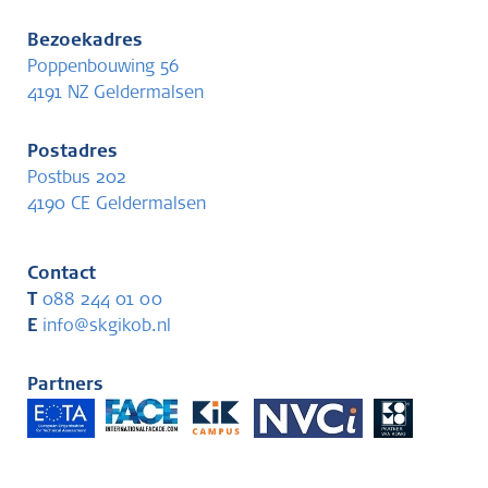
Bezoekadres
Poppenbouwing 56
4191 NZ Geldermalsen
Postadres
Postbus 202
4190 CE Geldermalsen
Contact
T
088 244 01 00
E
info@skgikob.nl
Partners