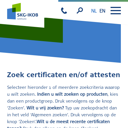
NL
EN
Zoek certificaten en/of attesten
Selecteer hieronder 1 of meerdere zoekcriteria waarop
u wilt zoeken.
Indien u wilt zoeken op producten
, kies
dan een productgroep. Druk vervolgens op de knop
‘Zoeken’.
Wilt u vrij zoeken?
Typ uw zoekopdracht dan
in het veld ‘Algemeen zoeken’. Druk vervolgens op de
knop ‘Zoeken’.
Wilt u de meest recente certificaten