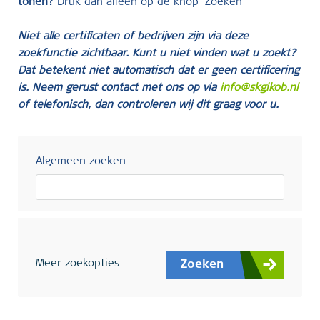
tonen?
Druk dan alleen op de knop ‘Zoeken’
Niet alle certificaten of bedrijven zijn via deze
zoekfunctie zichtbaar. Kunt u niet vinden wat u zoekt?
Dat betekent niet automatisch dat er geen certificering
is. Neem gerust contact met ons op via
info@skgikob.nl
of telefonisch, dan controleren wij dit graag voor u.
Algemeen zoeken
Meer zoekopties
Zoeken