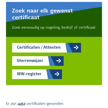
Zoek naar elk gewenst
certificaat
Zoek eenvoudig op regeling, bedrijf of certificaat
Certificaten / Attesten
Sterrenwijzer
IBW-register
Er zijn
4452
certificaten gevonden