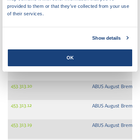
provided to them or that they’ve collected from your use
453.312.13
ABUS August Bremick
of their services.
453.313.02
ABUS August Bremick
Show details
453.313.06
ABUS August Bremick
OK
453.313.08
ABUS August Bremick
453.313.10
ABUS August Bremick
453.313.12
ABUS August Bremick
453.313.19
ABUS August Bremick