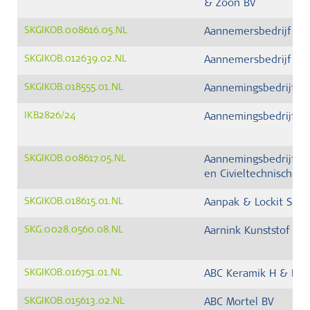
& Zoon BV
SKGIKOB.008616.05.NL
Aannemersbedrijf Lin
SKGIKOB.012639.02.NL
Aannemersbedrijf Wal
SKGIKOB.018555.01.NL
Aannemingsbedrijf Pi
IKB2826/24
Aannemingsbedrijf Pr
SKGIKOB.008617.05.NL
Aannemingsbedrijf Va
en Civieltechnische 
SKGIKOB.018615.01.NL
Aanpak & Lockit Slo
SKG.0028.0560.08.NL
Aarnink Kunststof Ra
SKGIKOB.016751.01.NL
ABC Keramik H & R B
SKGIKOB.015613.02.NL
ABC Mortel BV