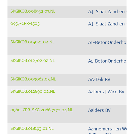
SKGIKOB.008932.07.NL
A.J. Slaat Zand en Gri
0957-CPR-1505
A.J. Slaat Zand en Gri
SKGIKOB.014021.02.NL
A1-BetonOnderhoud 
SKGIKOB.012702.02.NL
A1-BetonOnderhoud 
SKGIKOB.009062.05.NL
AA-Dak BV
SKGIKOB.012890.02.NL
Aalbers | Wico BV
0960-CPR-SKG.2066.7170.04.NL
Aalders BV
SKGIKOB.018193.01.NL
Aannemers- en Wegen