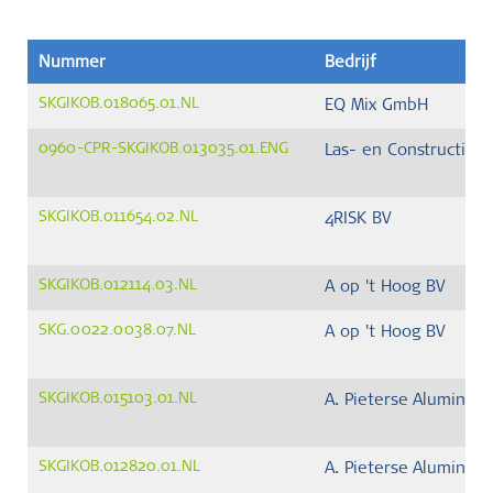
Nummer
Bedrijf
SKGIKOB.018065.01.NL
EQ Mix GmbH
0960-CPR-SKGIKOB.013035.01.ENG
Las- en Constructieb
SKGIKOB.011654.02.NL
4RISK BV
SKGIKOB.012114.03.NL
A op 't Hoog BV
SKG.0022.0038.07.NL
A op 't Hoog BV
SKGIKOB.015103.01.NL
A. Pieterse Aluminiu
SKGIKOB.012820.01.NL
A. Pieterse Aluminiu